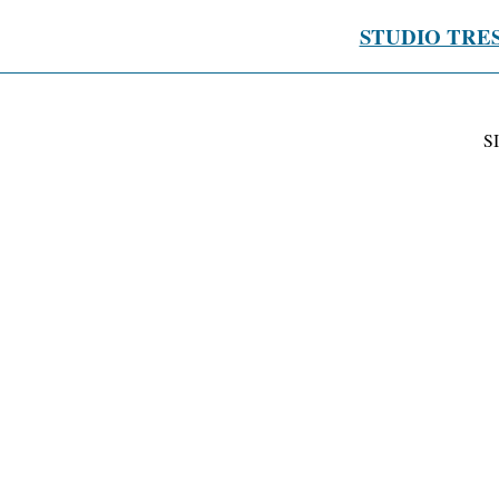
STUDIO TRE
S