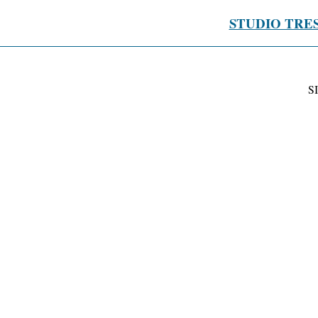
STUDIO TRE
S