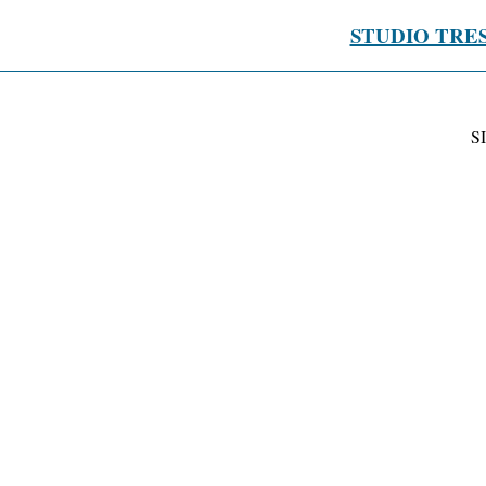
STUDIO TRE
S