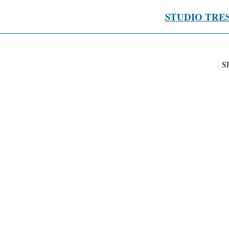
STUDIO TRE
S