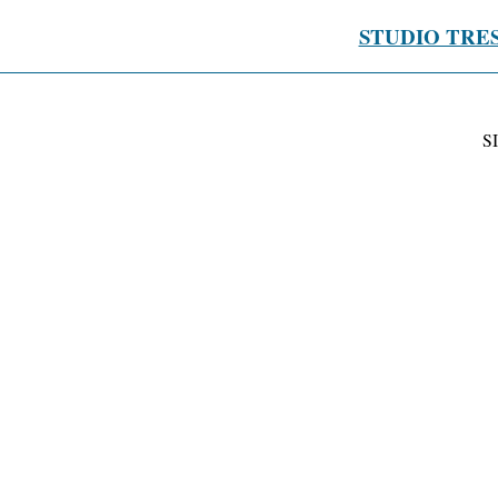
STUDIO TRE
S