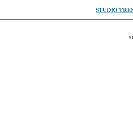
STUDIO TRE
S