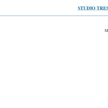
STUDIO TRE
S