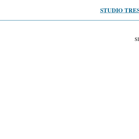
STUDIO TRE
S