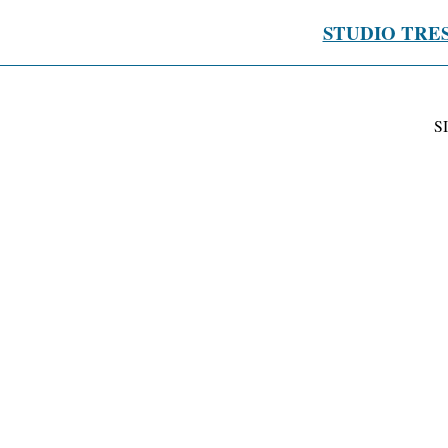
STUDIO TRE
S