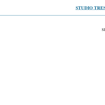
STUDIO TRE
S