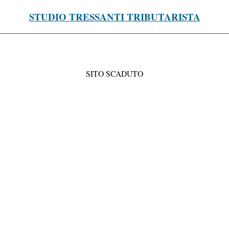
STUDIO TRESSANTI TRIBUTARISTA
SITO SCADUTO