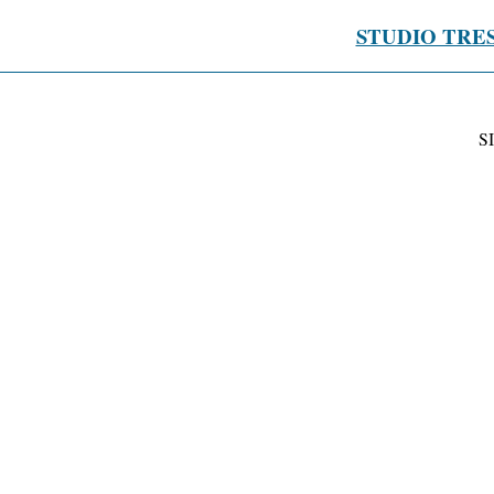
STUDIO TRE
S