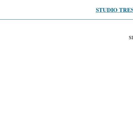
STUDIO TRE
S