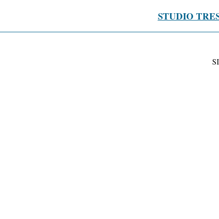
STUDIO TRE
S