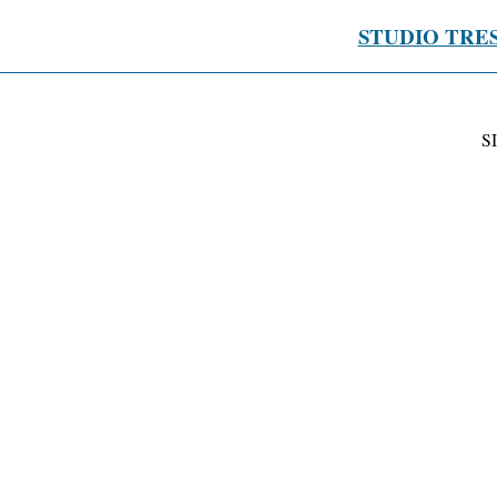
STUDIO TRE
S