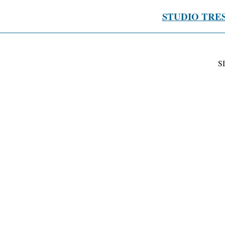
STUDIO TRE
S