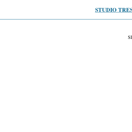
STUDIO TRE
S