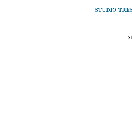
STUDIO TRE
S