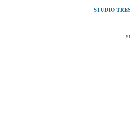
STUDIO TRE
S