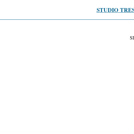
STUDIO TRE
S