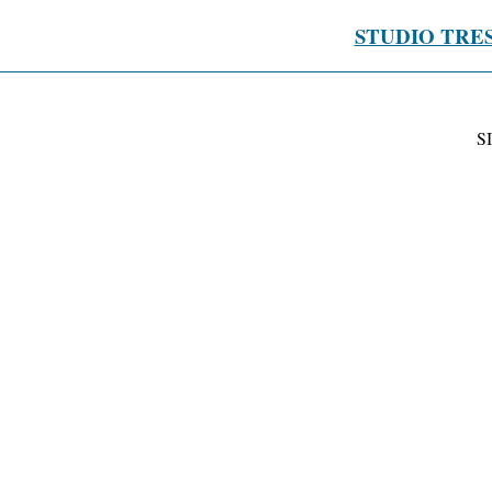
STUDIO TRE
S