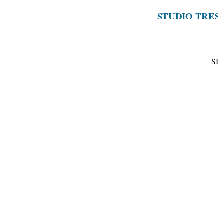
STUDIO TRE
S