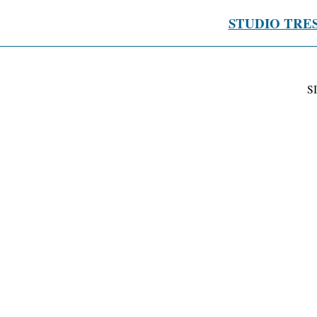
STUDIO TRE
S