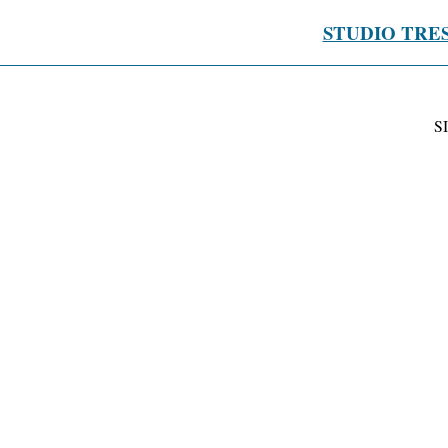
STUDIO TRE
S