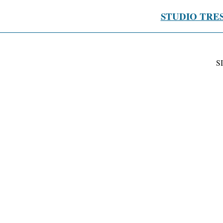
STUDIO TRE
S