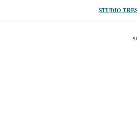
STUDIO TRE
S