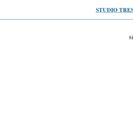
STUDIO TRE
S