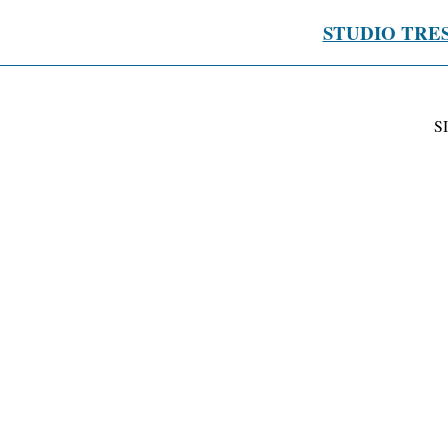
STUDIO TRE
S