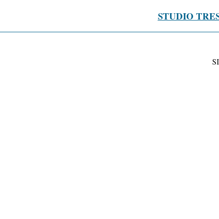
STUDIO TRE
S