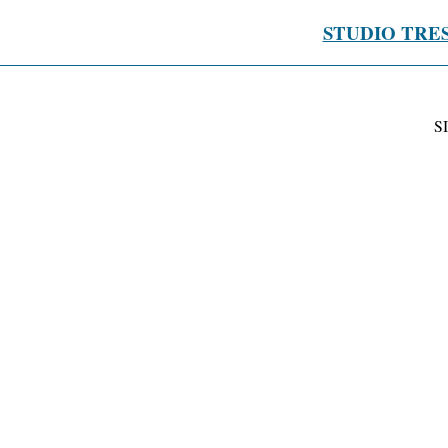
STUDIO TRE
S