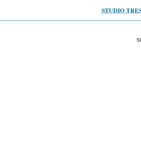
STUDIO TRE
S