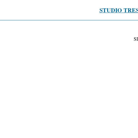
STUDIO TRE
S