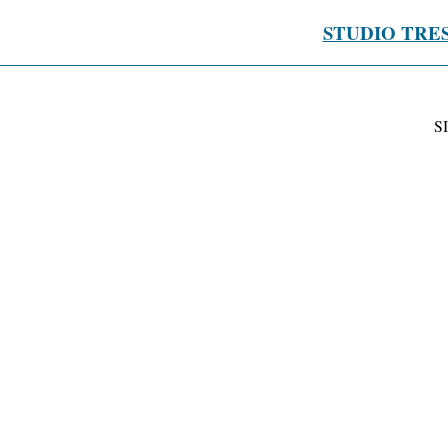
STUDIO TRE
S