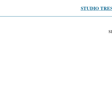
STUDIO TRE
S