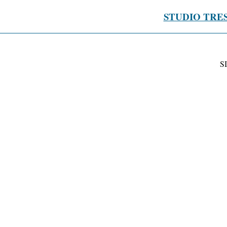
STUDIO TRE
S