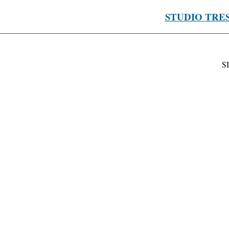
STUDIO TRE
S