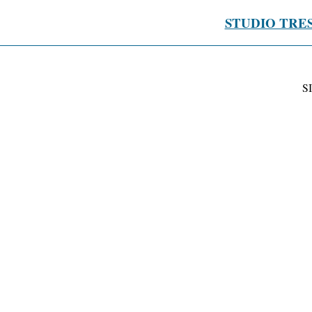
STUDIO TRE
S