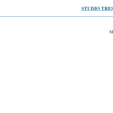
STUDIO TRE
S