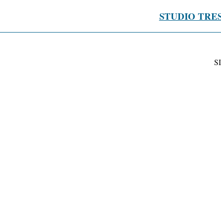
STUDIO TRE
S