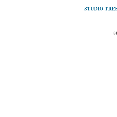
STUDIO TRE
S