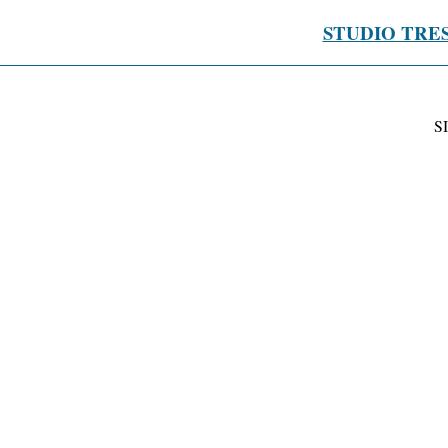
STUDIO TRE
S