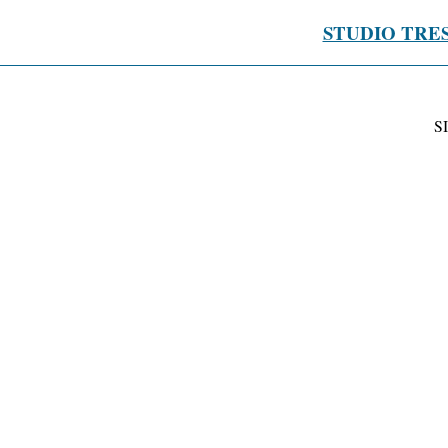
STUDIO TRE
S