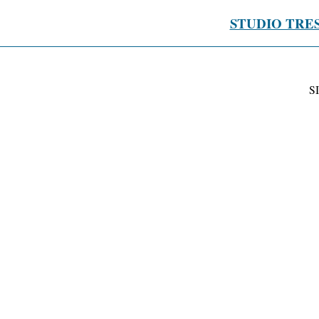
STUDIO TRE
S