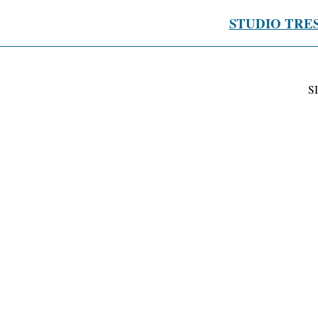
STUDIO TRE
S