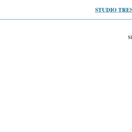
STUDIO TRE
S