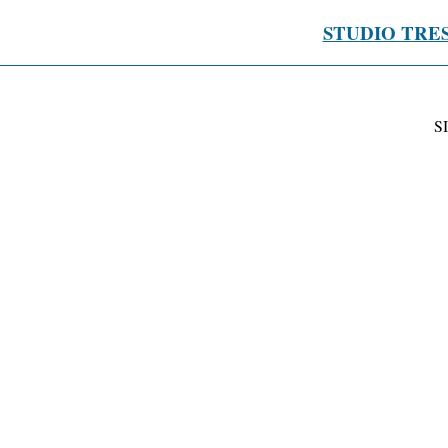
STUDIO TRE
S