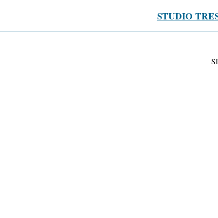
STUDIO TRE
S