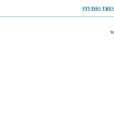
STUDIO TRE
S