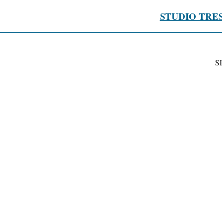
STUDIO TRE
S