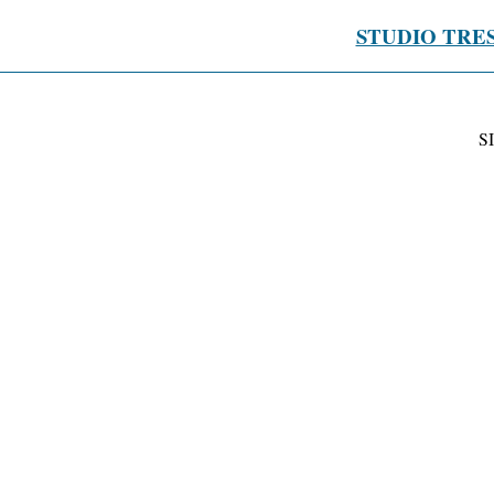
STUDIO TRE
S